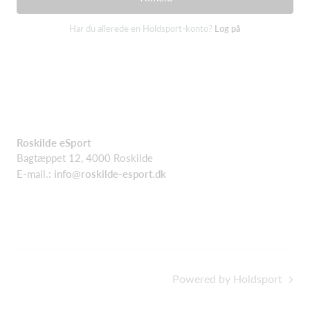
Har du allerede en Holdsport-konto?
Log på
Roskilde eSport
Bagtæppet 12, 4000 Roskilde
E-mail.:
info@roskilde-esport.dk
Powered by Holdsport