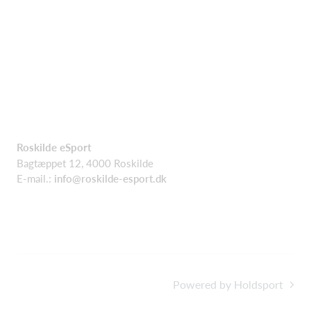
Roskilde eSport
Bagtæppet 12, 4000 Roskilde
E-mail.:
info@roskilde-esport.dk
Powered by Holdsport